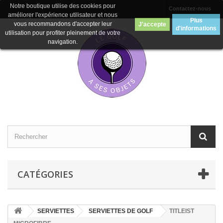
Notre boutique utilise des cookies pour
Contactez-nous
améliorer l'expérience utilisateur et nous
Plus
vous recommandons d'accepter leur
J'accepte
d'informations
utilisation pour profiter pleinement de votre
navigation.
CATÉGORIES
SERVIETTES
SERVIETTES DE GOLF
TITLEIST