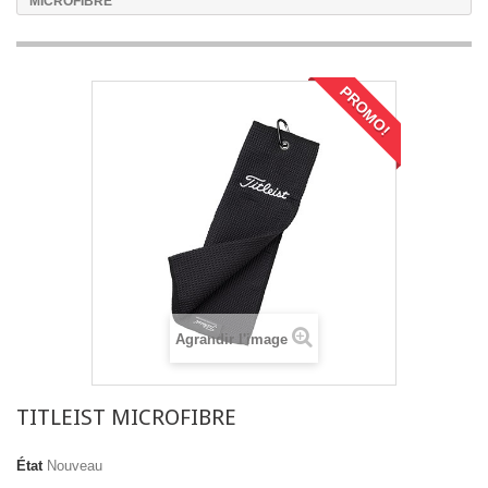
MICROFIBRE
PROMO!
Agrandir l'image
TITLEIST MICROFIBRE
État
Nouveau