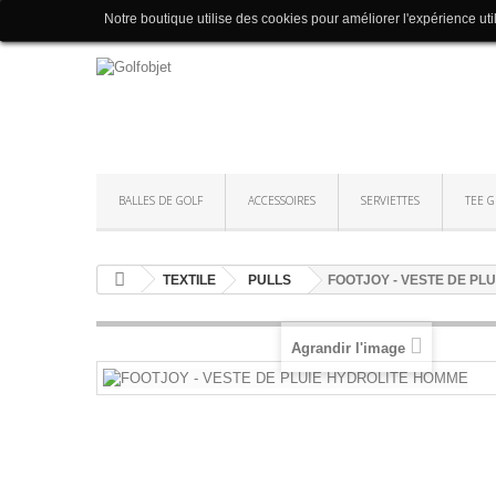
Notre boutique utilise des cookies pour améliorer l'expérience uti
BALLES DE GOLF
ACCESSOIRES
SERVIETTES
TEE G
TEXTILE
PULLS
FOOTJOY - VESTE DE PL
Agrandir l'image