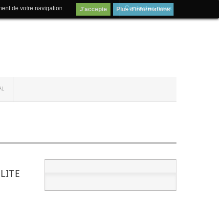
Contactez-nous
ment de votre navigation.
J'accepte
Plus d'informations
AL
LITE